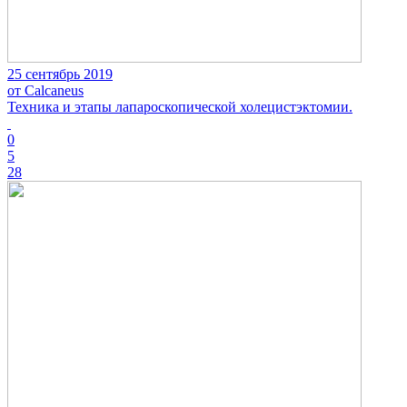
25 сентябрь 2019
от Calcaneus
Техника и этапы лапароскопической холецистэктомии.
0
5
28