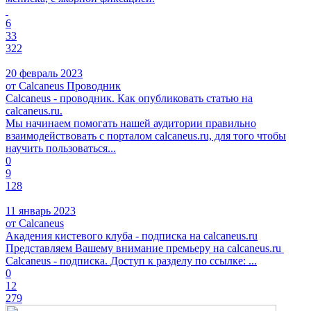
6
33
322
20 февраль 2023
от Calcaneus Проводник
Calcaneus - проводник. Как опубликовать статью на
calcaneus.ru.
Мы начинаем помогать нашей аудитории правильно
взаимодействовать с порталом calcaneus.ru, для того чтобы
научить пользоваться...
0
9
128
11 январь 2023
от Calcaneus
Акадения кистевого клуба - подписка на calcaneus.ru
Представляем Вашему внимание премьеру на calcaneus.ru
Calcaneus - подписка. Доступ к разделу по ссылке: ...
0
12
279