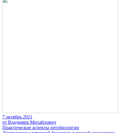
7 октябрь 2021
от Владимир Михайлович
Практические аспекты ортобиологии
Достижения клеточной биологии и генной инженерии