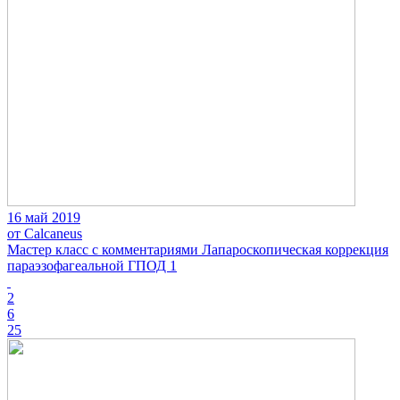
16 май 2019
от Calcaneus
Мастер класс с комментариями Лапароскопическая коррекция
параэзофагеальной ГПОД 1
2
6
25