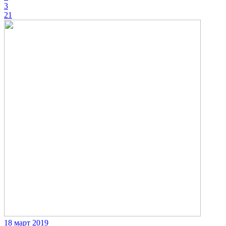
3
21
18 март 2019