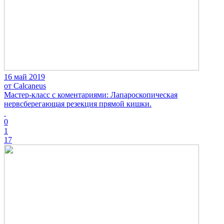
16 май 2019
от Calcaneus
Мастер-класс с коментариями: Лапароскопическая
нервсберегающая резекция прямой кишки.
0
1
17