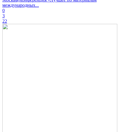
международных...
0
3
22