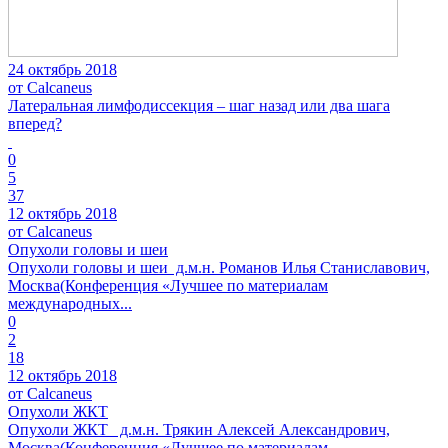
24 октябрь 2018
от Calcaneus
Латеральная лимфодиссекция – шаг назад или два шага
вперед?
0
5
37
12 октябрь 2018
от Calcaneus
Опухоли головы и шеи
Опухоли головы и шеи д.м.н. Романов Илья Станиславович,
Москва(Конференция «Лучшее по материалам
международных...
0
2
18
12 октябрь 2018
от Calcaneus
Опухоли ЖКТ
Опухоли ЖКТ д.м.н. Трякин Алексей Александрович,
Москва(Конференция «Лучшее по материалам