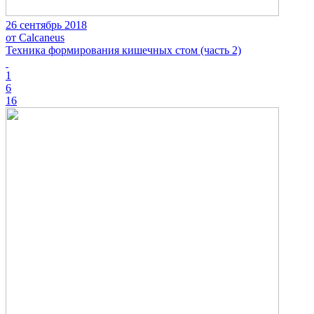
26 сентябрь 2018
от Calcaneus
Техника формирования кишечных стом (часть 2)
1
6
16