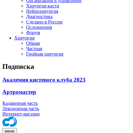
Организация и управление
Хирургия кисти
Нейрохирургия
Диагностика
Сделано в России
Осложнения
Форум
Хирургия
Общая
Частная
Гнойная хирургия
Подписка
Академия кистевого клуба 2023
Артромастер
Кадаверная часть
Лекционная часть
Интернет-магазин
меню