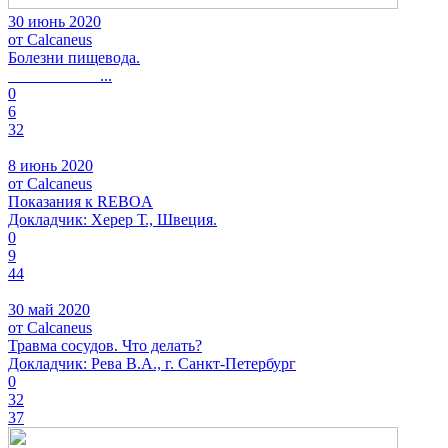
30 июнь 2020
от Calcaneus
Болезни пищевода.
...
0
6
32
8 июнь 2020
от Calcaneus
Показания к REBOA
Докладчик: Херер Т., Швеция.
0
9
44
30 май 2020
от Calcaneus
Травма сосудов. Что делать?
Докладчик: Рева В.А., г. Санкт-Петербург
0
32
37