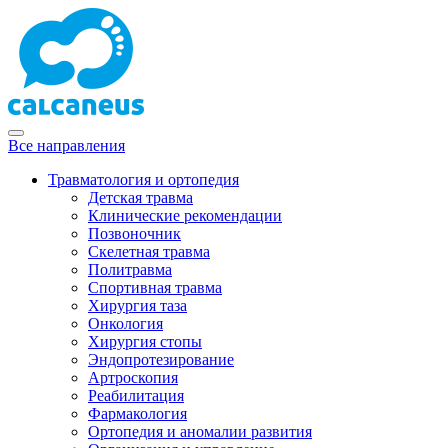
Все направления
Травматология и ортопедия
Детская травма
Клинические рекомендации
Позвоночник
Скелетная травма
Политравма
Спортивная травма
Хирургия таза
Онкология
Хирургия стопы
Эндопротезирование
Артроскопия
Реабилитация
Фармакология
Ортопедия и аномалии развития