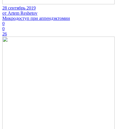
28 сентябрь 2019
от Artem Reshetov
Микродоступ при аппендэктомии
0
0
26