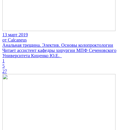
13 март 2019
от Calcaneus
Анальная трещина. Электив. Основы колопроктологии
Читает ассистент кафедры хирургии МПФ Сеченовского
Университета Киценко Ю.Е.
1
5
27