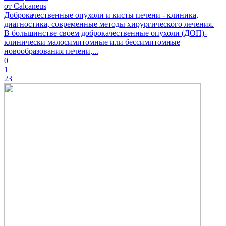
от Calcaneus
Доброкачественные опухоли и кисты печени - клиника,
диагностика, современные методы хирургического лечения.
В большинстве своем доброкачественные опухоли (ДОП)-
клинически малосимптомные или бессимптомные
новообразования печени,...
0
1
23