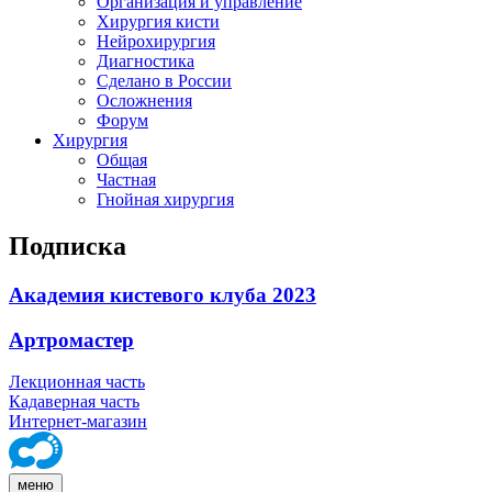
Организация и управление
Хирургия кисти
Нейрохирургия
Диагностика
Сделано в России
Осложнения
Форум
Хирургия
Общая
Частная
Гнойная хирургия
Подписка
Академия кистевого клуба 2023
Артромастер
Лекционная часть
Кадаверная часть
Интернет-магазин
меню