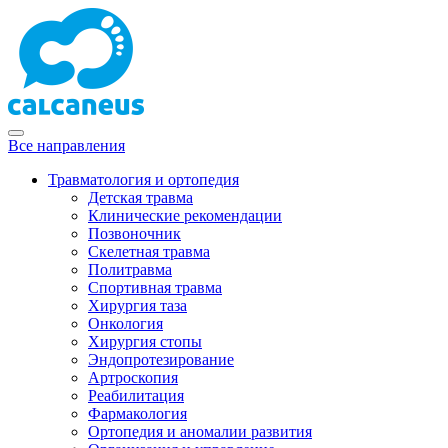
Все направления
Травматология и ортопедия
Детская травма
Клинические рекомендации
Позвоночник
Скелетная травма
Политравма
Спортивная травма
Хирургия таза
Онкология
Хирургия стопы
Эндопротезирование
Артроскопия
Реабилитация
Фармакология
Ортопедия и аномалии развития