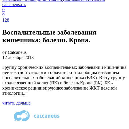
calcaneus.ru.
0
9
128
Воспалительные заболевания
кишечника: болезнь Крона.
от Calcaneus
12 декабрь 2018
Группу хронических воспалительных заболеваний кишечника
неизвестной этиологии объединяют под общим названием
воспалительных заболеваний кишечника (ВЗК). В эту группу
входит язвенный колит (ЯК) и болезнь Крона (БК). БК -
хроническое рецидивирующее заболевание ЖКТ неясной
этиологии,...
читать дальше