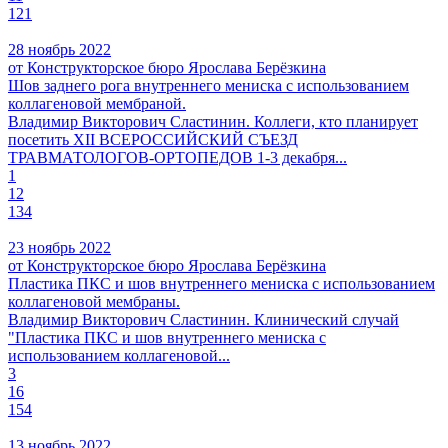
121
28 ноябрь 2022
от Конструкторское бюро Ярослава Берёзкина
Шов заднего рога внутреннего мениска с использованием
коллагеновой мембраной.
Владимир Викторович Сластинин. Коллеги, кто планирует
посетить XII ВСЕРОССИЙСКИЙ СЪЕЗД
ТРАВМАТОЛОГОВ-ОРТОПЕДОВ 1-3 декабря...
1
12
134
23 ноябрь 2022
от Конструкторское бюро Ярослава Берёзкина
Пластика ПКС и шов внутреннего мениска с использованием
коллагеновой мембраны.
Владимир Викторович Сластинин. Клинический случай
"Пластика ПКС и шов внутреннего мениска с
использованием коллагеновой...
3
16
154
13 ноябрь 2022