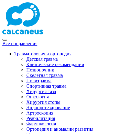
Все направления
Травматология и ортопедия
Детская травма
Клинические рекомендации
Позвоночник
Скелетная травма
Политравма
Спортивная травма
Хирургия таза
Онкология
Хирургия стопы
Эндопротезирование
Артроскопия
Реабилитация
Фармакология
Ортопедия и аномалии развития