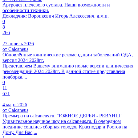
Артродез плечевого сустава. Наши возможности и
особенности техники.
Докладчик: Воронкевич Игорь Алексеевич, д.м.н.
0
8
266
27 апрель 2026
от Calcaneus
Обновлённые клинические рекомендации заболеваний ОДА,
версия 2024-2028гг.
Представляем Вашему вниманию новые версии клинических
рекомендаций 2024-2028гг. В данной статье представлена
подборка,...
0
11
671
4 март 2026
от Calcaneus
Премьера на calcaneus.ru. "ЮЖНОЕ ДЕРБИ - РЕВАНШ"
Удивительное научное шоу на calcaneus.ru. В очередном
поединке сошлись сборная городов Краснодар и Ростов на
Дону. Для Вас,...
1