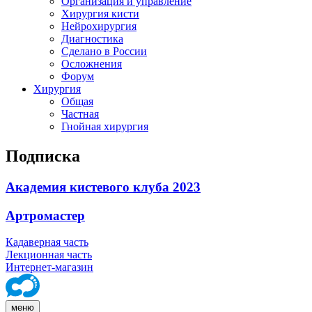
Организация и управление
Хирургия кисти
Нейрохирургия
Диагностика
Сделано в России
Осложнения
Форум
Хирургия
Общая
Частная
Гнойная хирургия
Подписка
Академия кистевого клуба 2023
Артромастер
Кадаверная часть
Лекционная часть
Интернет-магазин
меню