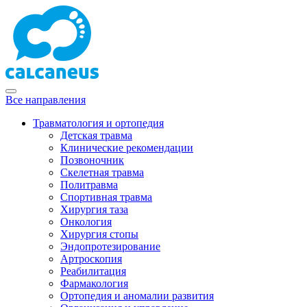
Все направления
Травматология и ортопедия
Детская травма
Клинические рекомендации
Позвоночник
Скелетная травма
Политравма
Спортивная травма
Хирургия таза
Онкология
Хирургия стопы
Эндопротезирование
Артроскопия
Реабилитация
Фармакология
Ортопедия и аномалии развития