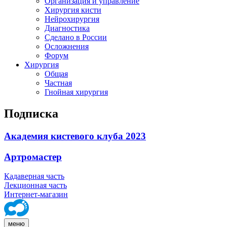
Организация и управление
Хирургия кисти
Нейрохирургия
Диагностика
Сделано в России
Осложнения
Форум
Хирургия
Общая
Частная
Гнойная хирургия
Подписка
Академия кистевого клуба 2023
Артромастер
Кадаверная часть
Лекционная часть
Интернет-магазин
меню