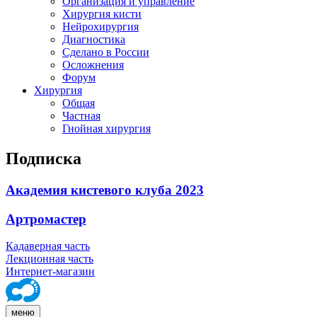
Организация и управление
Хирургия кисти
Нейрохирургия
Диагностика
Сделано в России
Осложнения
Форум
Хирургия
Общая
Частная
Гнойная хирургия
Подписка
Академия кистевого клуба 2023
Артромастер
Кадаверная часть
Лекционная часть
Интернет-магазин
меню