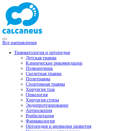
Все направления
Травматология и ортопедия
Детская травма
Клинические рекомендации
Позвоночник
Скелетная травма
Политравма
Спортивная травма
Хирургия таза
Онкология
Хирургия стопы
Эндопротезирование
Артроскопия
Реабилитация
Фармакология
Ортопедия и аномалии развития