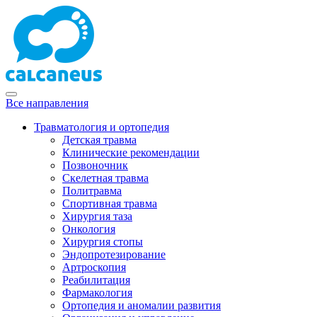
Все направления
Травматология и ортопедия
Детская травма
Клинические рекомендации
Позвоночник
Скелетная травма
Политравма
Спортивная травма
Хирургия таза
Онкология
Хирургия стопы
Эндопротезирование
Артроскопия
Реабилитация
Фармакология
Ортопедия и аномалии развития