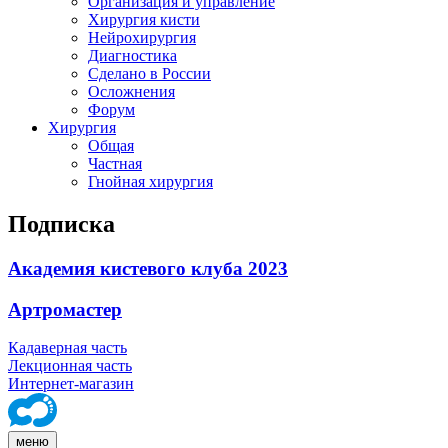
Организация и управление
Хирургия кисти
Нейрохирургия
Диагностика
Сделано в России
Осложнения
Форум
Хирургия
Общая
Частная
Гнойная хирургия
Подписка
Академия кистевого клуба 2023
Артромастер
Кадаверная часть
Лекционная часть
Интернет-магазин
меню