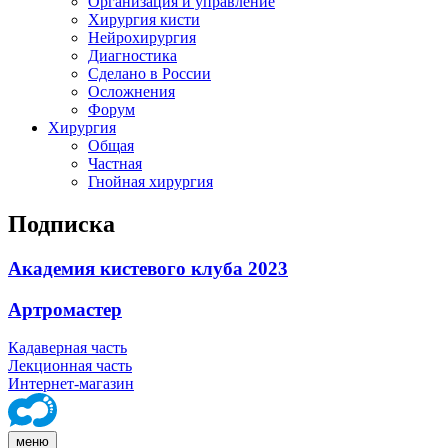
Организация и управление
Хирургия кисти
Нейрохирургия
Диагностика
Сделано в России
Осложнения
Форум
Хирургия
Общая
Частная
Гнойная хирургия
Подписка
Академия кистевого клуба 2023
Артромастер
Кадаверная часть
Лекционная часть
Интернет-магазин
меню