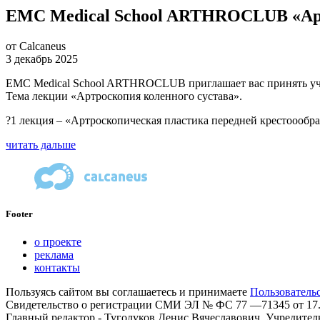
EMC Medical School ARTHROCLUB «Арт
от Calcaneus
3 декабрь 2025
EMC Medical School ARTHROCLUB приглашает вас принять уча
Тема лекции «Артроскопия коленного сустава».
?1 лекция – «Артроскопическая пластика передней крестоообра
читать дальше
Footer
о проекте
реклама
контакты
Пользуясь сайтом вы соглашаетесь и принимаете
Пользователь
Свидетельство о регистрации СМИ ЭЛ № ФС 77 —71345 от
17
Главный редактор - Туголуков Денис Вячеславович. Учредител