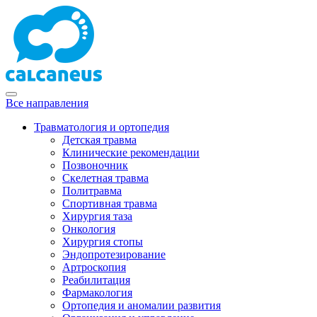
Все направления
Травматология и ортопедия
Детская травма
Клинические рекомендации
Позвоночник
Скелетная травма
Политравма
Спортивная травма
Хирургия таза
Онкология
Хирургия стопы
Эндопротезирование
Артроскопия
Реабилитация
Фармакология
Ортопедия и аномалии развития