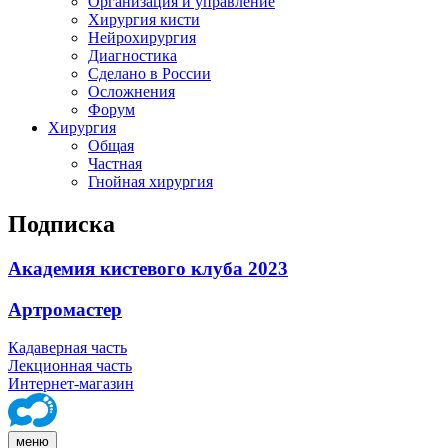
Организация и управление
Хирургия кисти
Нейрохирургия
Диагностика
Сделано в России
Осложнения
Форум
Хирургия
Общая
Частная
Гнойная хирургия
Подписка
Академия кистевого клуба 2023
Артромастер
Кадаверная часть
Лекционная часть
Интернет-магазин
меню