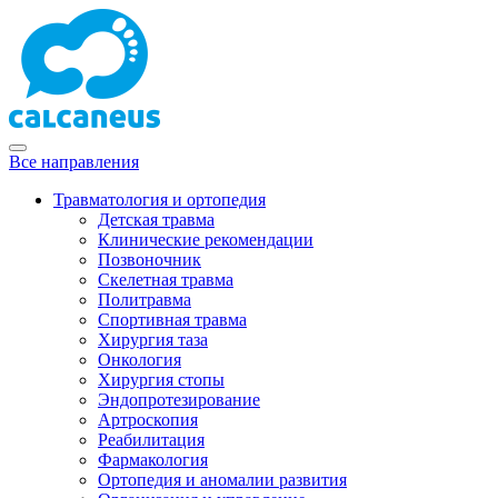
Все направления
Травматология и ортопедия
Детская травма
Клинические рекомендации
Позвоночник
Скелетная травма
Политравма
Спортивная травма
Хирургия таза
Онкология
Хирургия стопы
Эндопротезирование
Артроскопия
Реабилитация
Фармакология
Ортопедия и аномалии развития