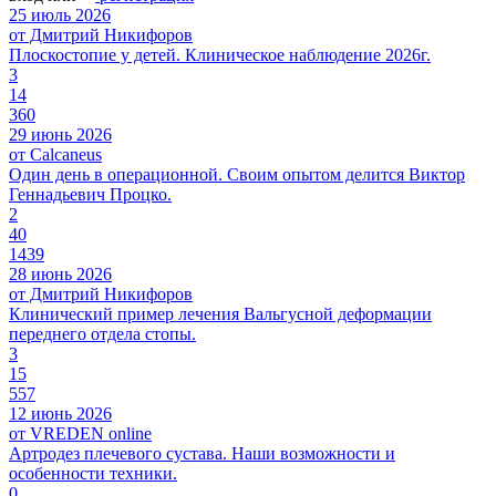
25 июль 2026
от Дмитрий Никифоров
Плоскостопие у детей. Клиническое наблюдение 2026г.
3
14
360
29 июнь 2026
от Calcaneus
Один день в операционной. Своим опытом делится Виктор
Геннадьевич Процко.
2
40
1439
28 июнь 2026
от Дмитрий Никифоров
Клинический пример лечения Вальгусной деформации
переднего отдела стопы.
3
15
557
12 июнь 2026
от VREDEN online
Артродез плечевого сустава. Наши возможности и
особенности техники.
0