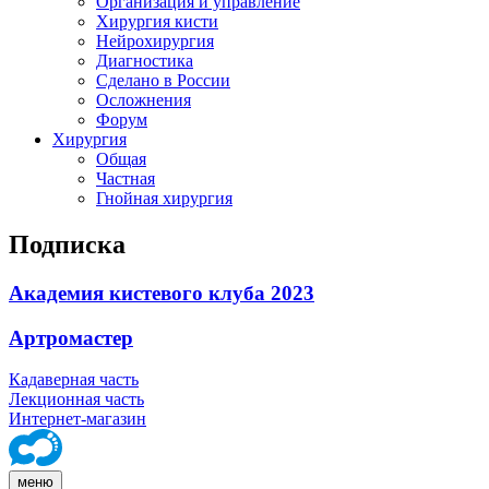
Организация и управление
Хирургия кисти
Нейрохирургия
Диагностика
Сделано в России
Осложнения
Форум
Хирургия
Общая
Частная
Гнойная хирургия
Подписка
Академия кистевого клуба 2023
Артромастер
Кадаверная часть
Лекционная часть
Интернет-магазин
меню