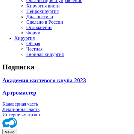
Организация и управление
Хирургия кисти
Нейрохирургия
Диагностика
Сделано в России
Осложнения
Форум
Хирургия
Общая
Частная
Гнойная хирургия
Подписка
Академия кистевого клуба 2023
Артромастер
Кадаверная часть
Лекционная часть
Интернет-магазин
меню