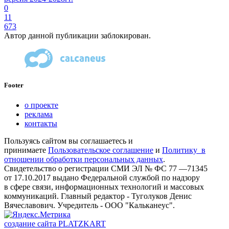
0
11
673
Автор данной публикации заблокирован.
Footer
о проекте
реклама
контакты
Пользуясь сайтом вы соглашаетесь и
принимаете
Пользовательское соглашение
и
Политику в
отношении обработки персональных данных
.
Свидетельство о регистрации СМИ ЭЛ № ФС 77 —71345
от
17.10.2017
выдано Федеральной службой по надзору
в сфере связи, информационных технологий и массовых
коммуникаций. Главный редактор - Туголуков Денис
Вячеславович. Учредитель - ООО "Кальканеус".
создание сайта
PLATZKART