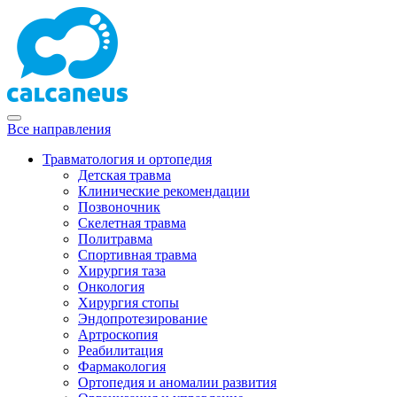
Все направления
Травматология и ортопедия
Детская травма
Клинические рекомендации
Позвоночник
Скелетная травма
Политравма
Спортивная травма
Хирургия таза
Онкология
Хирургия стопы
Эндопротезирование
Артроскопия
Реабилитация
Фармакология
Ортопедия и аномалии развития