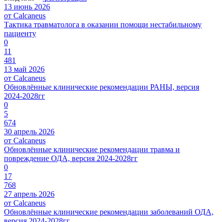
13 июнь 2026
от Calcaneus
Тактика травматолога в оказании помощи нестабильному
пациенту
0
11
481
13 май 2026
от Calcaneus
Обновлённые клинические рекомендации РАНЫ, версия
2024-2028гг
0
5
674
30 апрель 2026
от Calcaneus
Обновлённые клинические рекомендации травма и
повреждение ОДА, версия 2024-2028гг
0
17
768
27 апрель 2026
от Calcaneus
Обновлённые клинические рекомендации заболеваний ОДА,
версия 2024-2028гг.