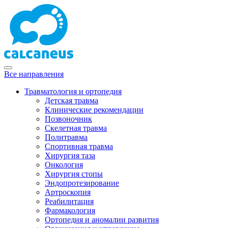
Все направления
Травматология и ортопедия
Детская травма
Клинические рекомендации
Позвоночник
Скелетная травма
Политравма
Спортивная травма
Хирургия таза
Онкология
Хирургия стопы
Эндопротезирование
Артроскопия
Реабилитация
Фармакология
Ортопедия и аномалии развития