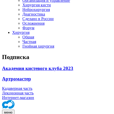
Организация и управление
Хирургия кисти
Нейрохирургия
Диагностика
Сделано в России
Осложнения
Форум
Хирургия
Общая
Частная
Гнойная хирургия
Подписка
Академия кистевого клуба 2023
Артромастер
Кадаверная часть
Лекционная часть
Интернет-магазин
меню