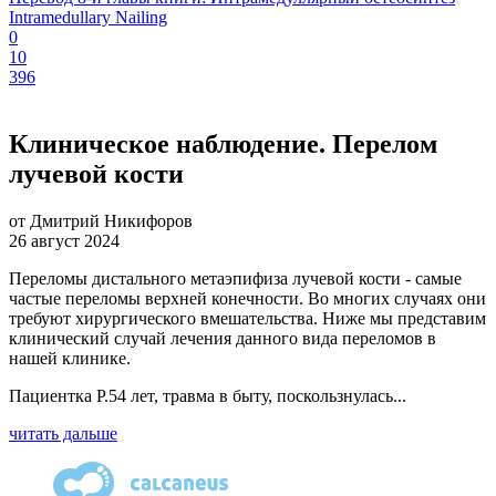
Intramedullary Nailing
0
10
396
Клиническое наблюдение. Перелом
лучевой кости
от Дмитрий Никифоров
26 август 2024
Переломы дистального метаэпифиза лучевой кости - самые
частые переломы верхней конечности. Во многих случаях они
требуют хирургического вмешательства. Ниже мы представим
клинический случай лечения данного вида переломов в
нашей клинике.
Пациентка Р.54 лет, травма в быту, поскользнулась...
читать дальше