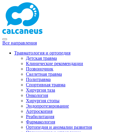
Все направления
Травматология и ортопедия
Детская травма
Клинические рекомендации
Позвоночник
Скелетная травма
Политравма
Спортивная травма
Хирургия таза
Онкология
Хирургия стопы
Эндопротезирование
Артроскопия
Реабилитация
Фармакология
Ортопедия и аномалии развития