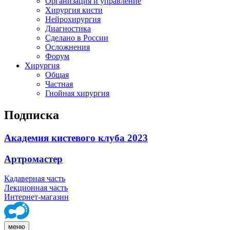
Организация и управление
Хирургия кисти
Нейрохирургия
Диагностика
Сделано в России
Осложнения
Форум
Хирургия
Общая
Частная
Гнойная хирургия
Подписка
Академия кистевого клуба 2023
Артромастер
Кадаверная часть
Лекционная часть
Интернет-магазин
меню