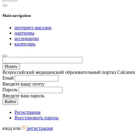
Main navigation
интернет-магазин
партнеры
ассоциации
календарь
Всероссийский медицинский образовательный портал Calcaneus.
Email
Введите вашу почту
Пароль
Введите ваш пароль
Регистрация
Восстановить пароль
вход
или
регистрация