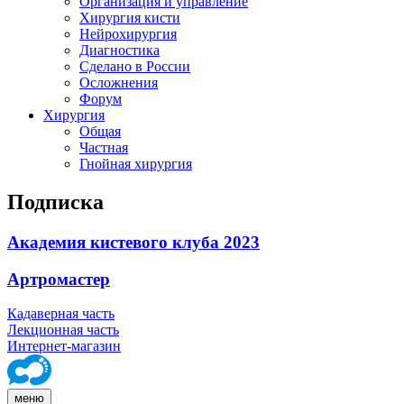
Организация и управление
Хирургия кисти
Нейрохирургия
Диагностика
Сделано в России
Осложнения
Форум
Хирургия
Общая
Частная
Гнойная хирургия
Подписка
Академия кистевого клуба 2023
Артромастер
Кадаверная часть
Лекционная часть
Интернет-магазин
меню