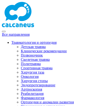
Все направления
Травматология и ортопедия
Детская травма
Клинические рекомендации
Позвоночник
Скелетная травма
Политравма
Спортивная травма
Хирургия таза
Онкология
Хирургия стопы
Эндопротезирование
Артроскопия
Реабилитация
Фармакология
Ортопедия и аномалии развития