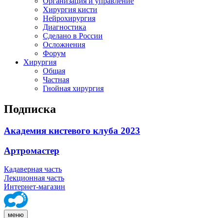
Организация и управление
Хирургия кисти
Нейрохирургия
Диагностика
Сделано в России
Осложнения
Форум
Хирургия
Общая
Частная
Гнойная хирургия
Подписка
Академия кистевого клуба 2023
Артромастер
Кадаверная часть
Лекционная часть
Интернет-магазин
меню