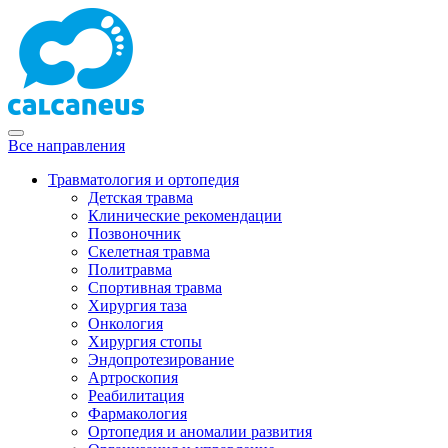
Все направления
Травматология и ортопедия
Детская травма
Клинические рекомендации
Позвоночник
Скелетная травма
Политравма
Спортивная травма
Хирургия таза
Онкология
Хирургия стопы
Эндопротезирование
Артроскопия
Реабилитация
Фармакология
Ортопедия и аномалии развития