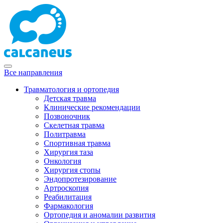
Все направления
Травматология и ортопедия
Детская травма
Клинические рекомендации
Позвоночник
Скелетная травма
Политравма
Спортивная травма
Хирургия таза
Онкология
Хирургия стопы
Эндопротезирование
Артроскопия
Реабилитация
Фармакология
Ортопедия и аномалии развития