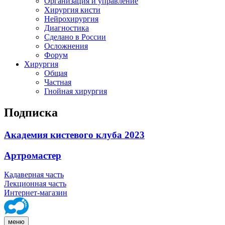
Организация и управление
Хирургия кисти
Нейрохирургия
Диагностика
Сделано в России
Осложнения
Форум
Хирургия
Общая
Частная
Гнойная хирургия
Подписка
Академия кистевого клуба 2023
Артромастер
Кадаверная часть
Лекционная часть
Интернет-магазин
меню