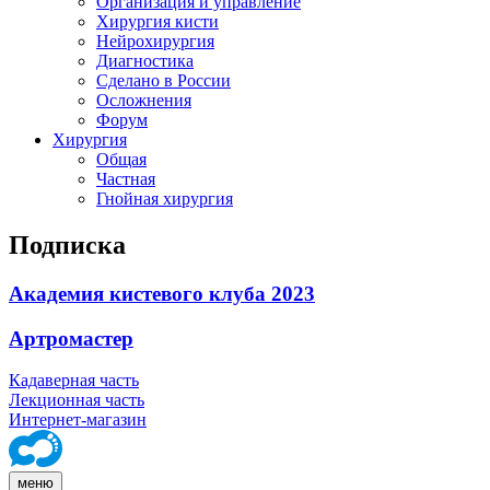
Организация и управление
Хирургия кисти
Нейрохирургия
Диагностика
Сделано в России
Осложнения
Форум
Хирургия
Общая
Частная
Гнойная хирургия
Подписка
Академия кистевого клуба 2023
Артромастер
Кадаверная часть
Лекционная часть
Интернет-магазин
меню