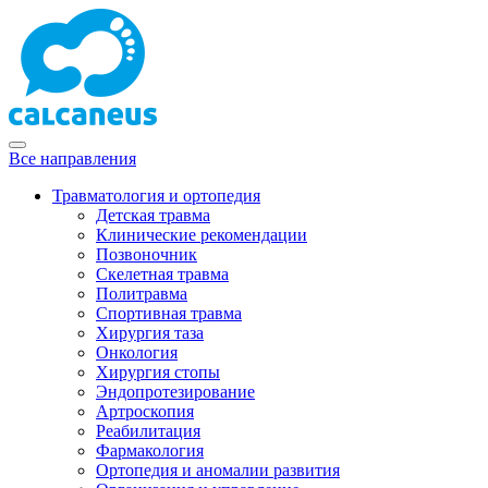
Все направления
Травматология и ортопедия
Детская травма
Клинические рекомендации
Позвоночник
Скелетная травма
Политравма
Спортивная травма
Хирургия таза
Онкология
Хирургия стопы
Эндопротезирование
Артроскопия
Реабилитация
Фармакология
Ортопедия и аномалии развития